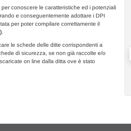
per conoscere le caratteristiche ed i potenziali
avorando e conseguentemente adottare i DPI
ata per poter compilare correttamente il
)
.
icare le schede delle ditte corrispondenti a
e schede di sicurezza, se non già raccolte e/o
caricate on line dalla ditta ove è stato