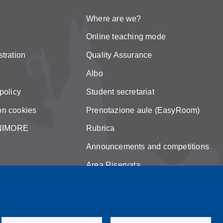
Where are we?
Online teaching mode
tration
Quality Assurance
Albo
policy
Student secretariat
on cookies
Prenotazione aule (EasyRoom)
 UNIMORE
Rubrica
Announcements and competitions
Area Riservata