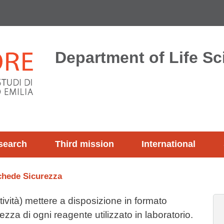
Department of Life S
search
Third mission
International
chede Sicurezza
ività) mettere a disposizione in formato
ezza di ogni reagente utilizzato in laboratorio.