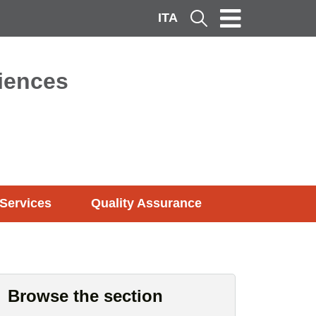
ITA
Cerca
ciences
Services
Quality Assurance
Browse the section