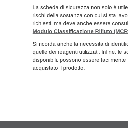
La scheda di sicurezza non solo è utile 
rischi della sostanza con cui si sta l
richiesti, ma deve anche essere consult
Modulo Classificazione Rifiuto (MCR
Si ricorda anche la necessità di identif
quelle dei reagenti utilizzati. Infine, l
disponibili, possono essere facilmente s
acquistato il prodotto.