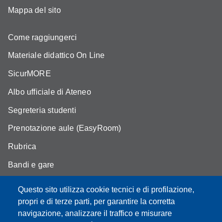
Mappa del sito
Come raggiungerci
Materiale didattico On Line
SicurMORE
Albo ufficiale di Ateneo
Segreteria studenti
Prenotazione aule (EasyRoom)
Rubrica
Bandi e gare
Area Riservata
Questo sito utilizza cookie tecnici e di profilazione,
propri e di terze parti, per garantire la corretta
navigazione, analizzare il traffico e misurare