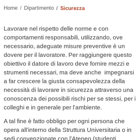
Home
Dipartimento
Sicurezza
Contenuto
Lavorare nel rispetto delle norme e con
comportamenti responsabili, utilizzando, ove
necessario, adeguate misure preventive è un
dovere per il lavoratore. Per raggiungere questo
obiettivo il datore di lavoro deve fornire mezzi e
strumenti necessari, ma deve anche impegnarsi
a far crescere la giusta consapevolezza della
necessità di lavorare in sicurezza attraverso una
conoscenza dei possibili rischi per se stessi, per i
colleghi e in generale per l’ambiente.
A tal fine è fatto obbligo per ogni persona che
opera all’interno della Struttura Universitaria o in
sedi convenzionate con l’Ateneo (studenti,