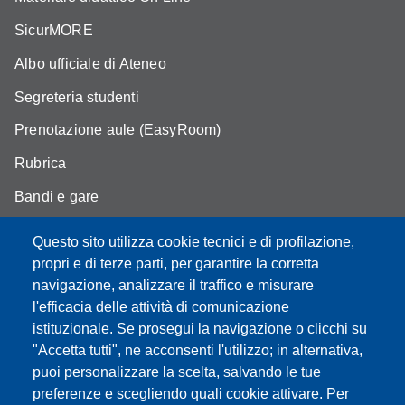
SicurMORE
Albo ufficiale di Ateneo
Segreteria studenti
Prenotazione aule (EasyRoom)
Rubrica
Bandi e gare
Area Riservata
Questo sito utilizza cookie tecnici e di profilazione,
propri e di terze parti, per garantire la corretta
navigazione, analizzare il traffico e misurare
l'efficacia delle attività di comunicazione
Partita IVA: 00427620364
istituzionale. Se prosegui la navigazione o clicchi su
Dipartimento di Scienze della Vita
"Accetta tutti", ne acconsenti l'utilizzo; in alternativa,
Sede di Modena: Via Campi 287 - 41125 Modena
puoi personalizzare la scelta, salvando le tue
Tel. 059 2055140 - 059 2055144 - 059 2058527
preferenze e scegliendo quali cookie attivare. Per