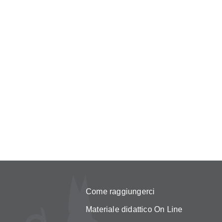
Come raggiungerci
Materiale didattico On Line