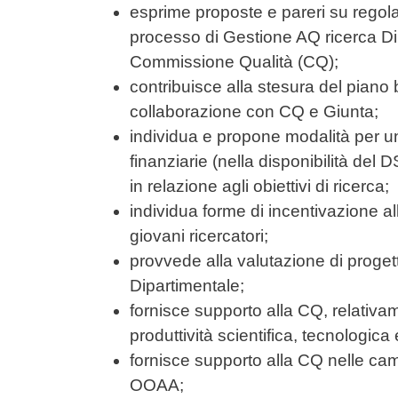
esprime proposte e pareri su regolam
processo di Gestione AQ ricerca Di
Commissione Qualità (CQ);
contribuisce alla stesura del piano
collaborazione con CQ e Giunta;
individua e propone modalità per un 
finanziarie (nella disponibilità del
in relazione agli obiettivi di ricerca;
individua forme di incentivazione all
giovani ricercatori;
provvede alla valutazione di proget
Dipartimentale;
fornisce supporto alla CQ, relativa
produttività scientifica, tecnologica
fornisce supporto alla CQ nelle c
OOAA;