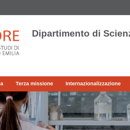
Dipartimento di Scienz
ca
Terza missione
Internazionalizzazione