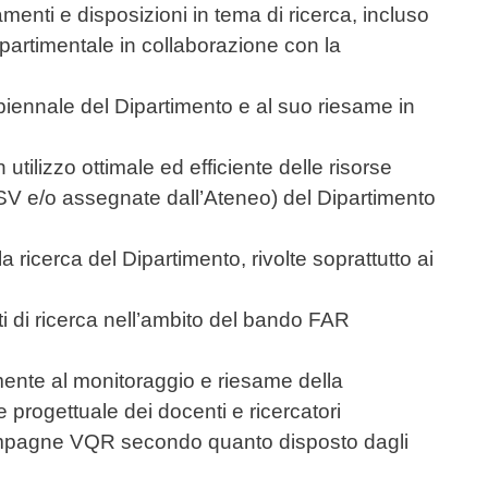
enti e disposizioni in tema di ricerca, incluso
partimentale in collaborazione con la
 biennale del Dipartimento e al suo riesame in
utilizzo ottimale ed efficiente delle risorse
 DSV e/o assegnate dall’Ateneo) del Dipartimento
a ricerca del Dipartimento, rivolte soprattutto ai
ti di ricerca nell’ambito del bando FAR
mente al monitoraggio e riesame della
 e progettuale dei docenti e ricercatori
ampagne VQR secondo quanto disposto dagli