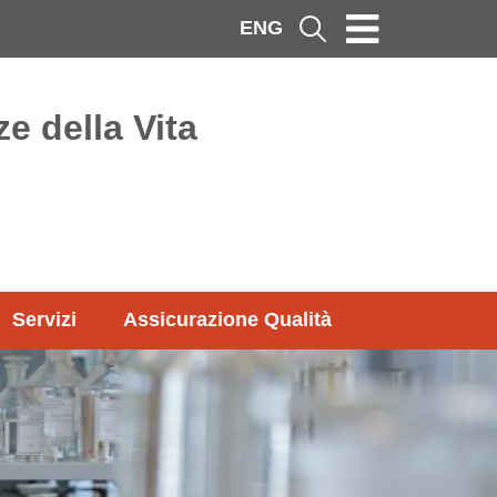
ENG
Cerca
e della Vita
Servizi
Assicurazione Qualità