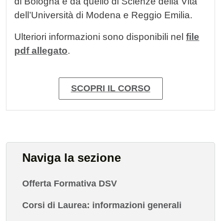
di Bologna e da quello di Scienze della Vita
dell’Università di Modena e Reggio Emilia.
Ulteriori informazioni sono disponibili nel
file
pdf allegato
.
SCOPRI IL CORSO
Naviga la sezione
Offerta Formativa DSV
Corsi di Laurea: informazioni generali