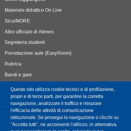
Materiale didattico On Line
SicurMORE
Albo ufficiale di Ateneo
Segreteria studenti
Prenotazione aule (EasyRoom)
Rubrica
Bandi e gare
Area Riservata
Questo sito utilizza cookie tecnici e di profilazione,
propri e di terze parti, per garantire la corretta
navigazione, analizzare il traffico e misurare
l'efficacia delle attività di comunicazione
Partita IVA: 00427620364
istituzionale. Se prosegui la navigazione o clicchi su
Dipartimento di Scienze della Vita
"Accetta tutti", ne acconsenti l'utilizzo; in alternativa,
Sede di Modena: Via Campi 287 - 41125 Modena