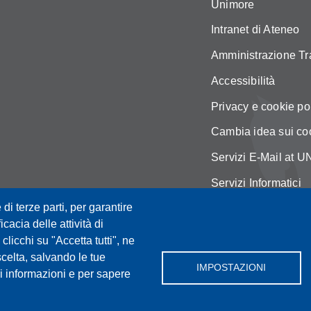
Unimore
Intranet di Ateneo
Amministrazione Tr
Accessibilità
Privacy e cookie po
Cambia idea sui co
Servizi E-Mail at
Servizi Informatici
 di terze parti, per garantire
Mappa del sito
icacia delle attività di
licchi su "Accetta tutti", ne
scelta, salvando le tue
IMPOSTAZIONI
i informazioni e per sapere