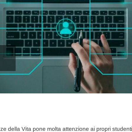
nze della Vita pone molta attenzione ai propri studenti