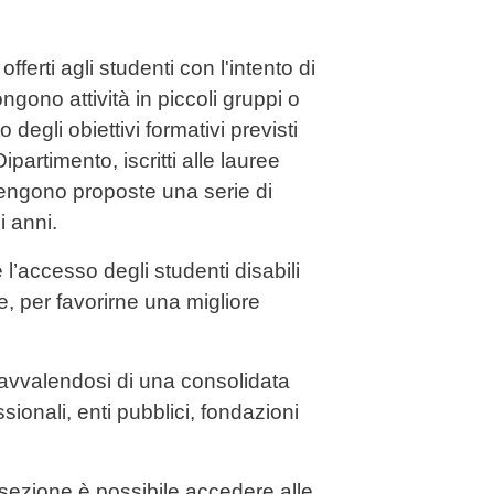
ferti agli studenti con l'intento di
gono attività in piccoli gruppi o
 degli obiettivi formativi previsti
partimento, iscritti alle lauree
 vengono proposte una serie di
i anni.
e l’accesso degli studenti disabili
, per favorirne una migliore
, avvalendosi di una consolidata
sionali, enti pubblici, fondazioni
i sezione è possibile accedere alle