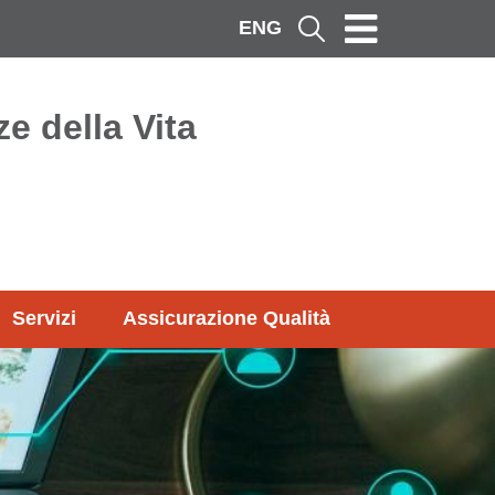
ENG
Cerca
e della Vita
Servizi
Assicurazione Qualità