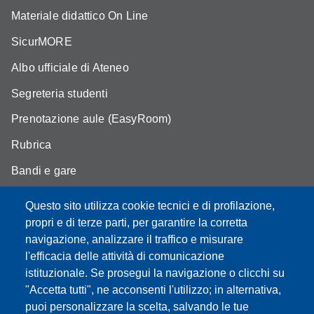
Materiale didattico On Line
SicurMORE
Albo ufficiale di Ateneo
Segreteria studenti
Prenotazione aule (EasyRoom)
Rubrica
Bandi e gare
Area Riservata
Questo sito utilizza cookie tecnici e di profilazione,
propri e di terze parti, per garantire la corretta
navigazione, analizzare il traffico e misurare
l'efficacia delle attività di comunicazione
Partita IVA: 00427620364
istituzionale. Se prosegui la navigazione o clicchi su
Dipartimento di Scienze della Vita
"Accetta tutti", ne acconsenti l'utilizzo; in alternativa,
Sede di Modena: Via Campi 287 - 41125 Modena
puoi personalizzare la scelta, salvando le tue