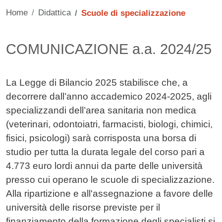
Home
Didattica
Scuole di specializzazione
Contenuto
COMUNICAZIONE a.a. 2024/25
La Legge di Bilancio 2025 stabilisce che, a
decorrere dall’anno accademico 2024-2025, agli
specializzandi dell’area sanitaria non medica
(veterinari, odontoiatri, farmacisti, biologi, chimici,
fisici, psicologi) sarà corrisposta una borsa di
studio per tutta la durata legale del corso pari a
4.773 euro lordi annui da parte delle università
presso cui operano le scuole di specializzazione.
Alla ripartizione e all'assegnazione a favore delle
università delle risorse previste per il
finanziamento della formazione degli specialisti si