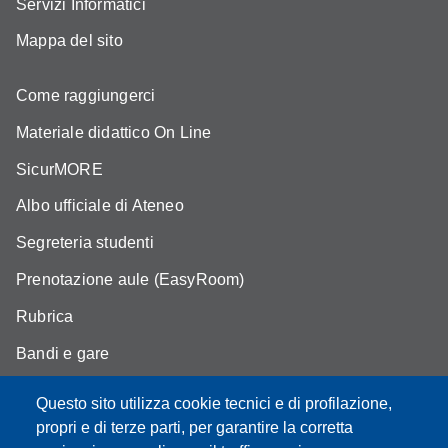
Servizi Informatici
Mappa del sito
Come raggiungerci
Materiale didattico On Line
SicurMORE
Albo ufficiale di Ateneo
Segreteria studenti
Prenotazione aule (EasyRoom)
Rubrica
Bandi e gare
Area Riservata
Questo sito utilizza cookie tecnici e di profilazione,
propri e di terze parti, per garantire la corretta