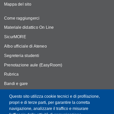
Mappa del sito
Come raggiungerci
Materiale didattico On Line
SicurMORE
Albo ufficiale di Ateneo
Segreteria studenti
Prenotazione aule (EasyRoom)
Rubrica
Bandi e gare
Area Riservata
Questo sito utilizza cookie tecnici e di profilazione,
propri e di terze parti, per garantire la corretta
navigazione, analizzare il traffico e misurare