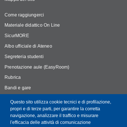
Come raggiungerci
Materiale didattico On Line
SicurMORE
Albo ufficiale di Ateneo
Segreteria studenti
Prenotazione aule (EasyRoom)
Rubrica
Bandi e gare
Area Riservata
Questo sito utilizza cookie tecnici e di profilazione,
propri e di terze parti, per garantire la corretta
navigazione, analizzare il traffico e misurare
l'efficacia delle attività di comunicazione