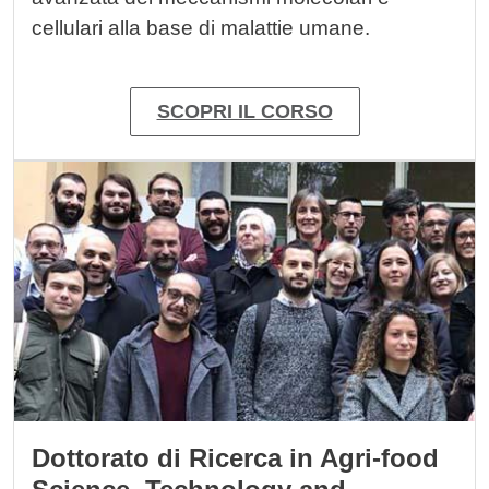
cellulari alla base di malattie umane.
SCOPRI IL CORSO
Immagine
Dottorato di Ricerca in Agri-food