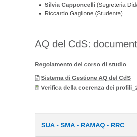
Silvia Capponcelli
(Segreteria Dida
Riccardo Gaglione
(Studente)
AQ del CdS: documenti
Regolamento del corso di studio
Allegati
Documento
Sistema di Gestione AQ del CdS
Documento
Verifica della coerenza dei profili
SUA - SMA - RAMAQ - RRC