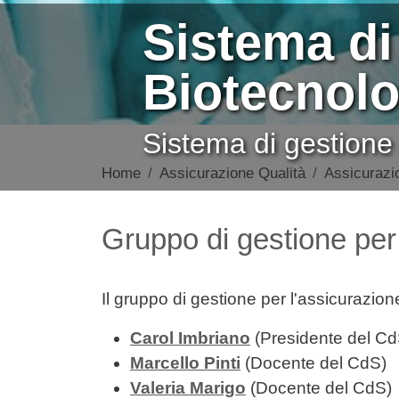
Sistema di
Biotecnolo
Sistema di gestion
Home
Assicurazione Qualità
Assicurazio
Contenuto
Gruppo di gestione per 
Il gruppo di gestione per l'assicurazio
Carol Imbriano
(Presidente del Cd
Marcello Pinti
(Docente del CdS)
Valeria Marigo
(Docente del CdS)