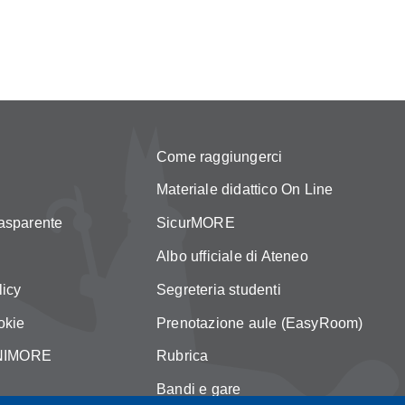
Come raggiungerci
Materiale didattico On Line
asparente
SicurMORE
Albo ufficiale di Ateneo
licy
Segreteria studenti
okie
Prenotazione aule (EasyRoom)
 UNIMORE
Rubrica
Bandi e gare