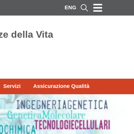
ENG
Cerca
e della Vita
Servizi
Assicurazione Qualità