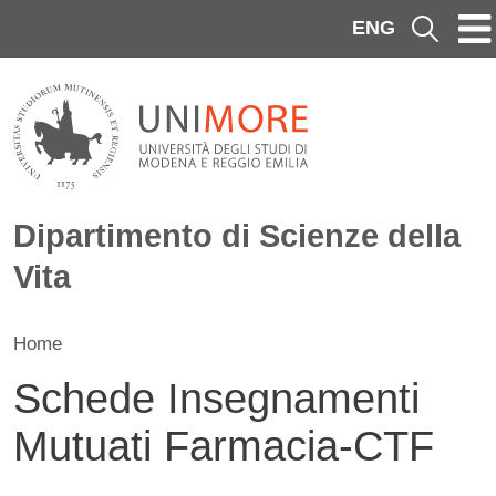
Salta al contenuto principale
ENG
Cerca
Dipartimento di Scienze della
Vita
Home
Schede Insegnamenti
Mutuati Farmacia-CTF