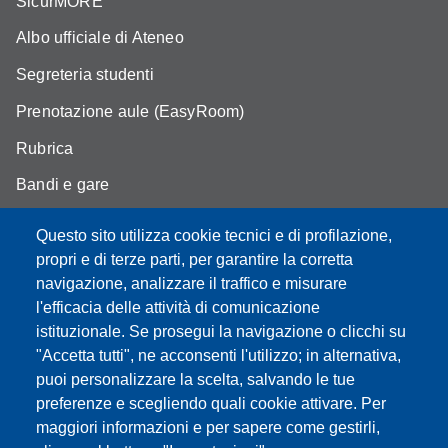
SicurMORE
Albo ufficiale di Ateneo
Segreteria studenti
Prenotazione aule (EasyRoom)
Rubrica
Bandi e gare
Area Riservata
Questo sito utilizza cookie tecnici e di profilazione,
propri e di terze parti, per garantire la corretta
navigazione, analizzare il traffico e misurare
l'efficacia delle attività di comunicazione
Partita IVA: 00427620364
istituzionale. Se prosegui la navigazione o clicchi su
Dipartimento di Scienze della Vita
"Accetta tutti", ne acconsenti l'utilizzo; in alternativa,
Sede di Modena: Via Campi 287 - 41125 Modena
puoi personalizzare la scelta, salvando le tue
Tel. 059 2055140 - 059 2055144 - 059 2058527
preferenze e scegliendo quali cookie attivare. Per
Sede di Reggio Emilia: Via Amendola 2 (Padiglione Besta) -
maggiori informazioni e per sapere come gestirli,
42122 Reggio Emilia