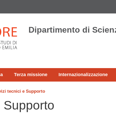
Dipartimento di Scienz
ca
Terza missione
Internazionalizzazione
izi tecnici e Supporto
 e Supporto