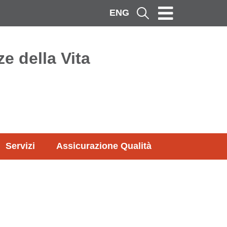
ENG
Cerca
e della Vita
Servizi
Assicurazione Qualità