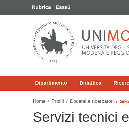
Salta al contenuto principale
Rubrica
Esse3
Dipartimento
Didattica
Ricer
Home
Profili
Docenti e ricercatori
Serv
Servizi tecnici