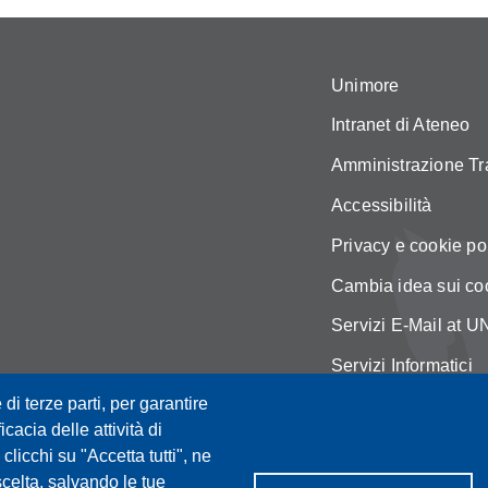
Unimore
Intranet di Ateneo
Amministrazione Tr
Accessibilità
Privacy e cookie po
Cambia idea sui co
Servizi E-Mail at
Servizi Informatici
 di terze parti, per garantire
Mappa del sito
icacia delle attività di
licchi su "Accetta tutti", ne
scelta, salvando le tue