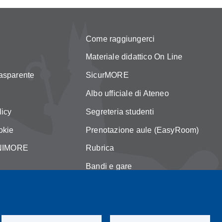
Come raggiungerci
Materiale didattico On Line
asparente
SicurMORE
Albo ufficiale di Ateneo
licy
Segreteria studenti
okie
Prenotazione aule (EasyRoom)
 UNIMORE
Rubrica
Bandi e gare
Area Riservata