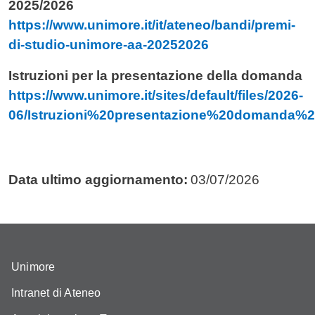
2025/2026
https://www.unimore.it/it/ateneo/bandi/premi-
di-studio-unimore-aa-20252026
Istruzioni per la presentazione della domanda
https://www.unimore.it/sites/default/files/2026-
06/Istruzioni%20presentazione%20domanda%2
Data ultimo aggiornamento:
03/07/2026
Unimore
Intranet di Ateneo