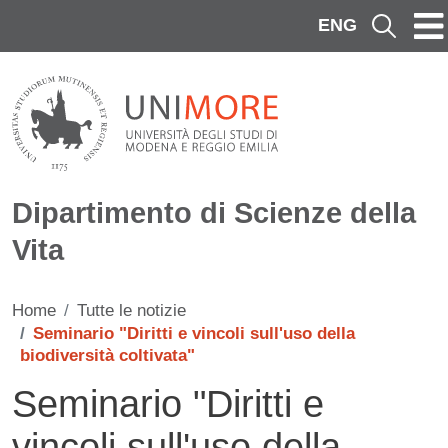
Salta al contenuto principale
ENG
Cerca
Dipartimento di Scienze della
Vita
Home
Tutte le notizie
Seminario "Diritti e vincoli sull'uso della
biodiversità coltivata"
Seminario "Diritti e
vincoli sull'uso della